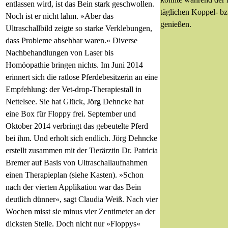
entlassen wird, ist das Bein stark geschwollen.
täglichen Koppel- b
Noch ist er nicht lahm. »Aber das
genießen.
Ultraschallbild zeigte so starke Verklebungen,
dass Probleme absehbar waren.« Diverse
Nachbehandlungen von Laser bis
Homöopathie bringen nichts. Im Juni 2014
erinnert sich die ratlose Pferdebesitzerin an eine
Empfehlung: der Vet-drop-Therapiestall in
Nettelsee. Sie hat Glück, Jörg Dehncke hat
eine Box für Floppy frei. September und
Oktober 2014 verbringt das gebeutelte Pferd
bei ihm. Und erholt sich endlich. Jörg Dehncke
erstellt zusammen mit der Tierärztin Dr. Patricia
Bremer auf Basis von Ultraschallaufnahmen
einen Therapieplan (siehe Kasten). »Schon
nach der vierten Applikation war das Bein
deutlich dünner«, sagt Claudia Weiß. Nach vier
Wochen misst sie minus vier Zentimeter an der
dicksten Stelle. Doch nicht nur »Floppys«