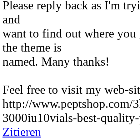
Please reply back as I'm tr
and
want to find out where you 
the theme is
named. Many thanks!
Feel free to visit my web-sit
http://www.peptshop.com/3k
3000iu10vials-best-quality
Zitieren