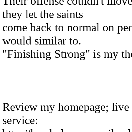
Their offense couldn't move 
they let the saints
come back to normal on peop
would similar to.
"Finishing Strong" is my th
Review my homepage; live 
service: