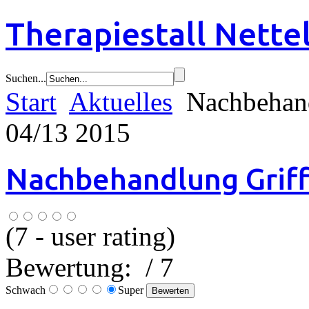
Therapiestall Nette
Suchen...
Start
Aktuelles
Nachbehand
04/13 2015
Nachbehandlung Griff
(
7
- user rating)
Bewertung:
/ 7
Schwach
Super