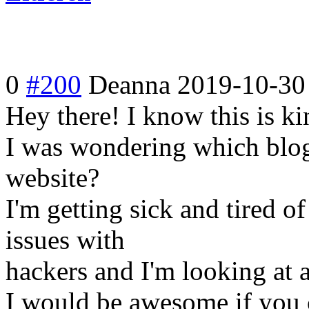
0
#200
Deanna
2019-10-30
Hey there! I know this is ki
I was wondering which blog 
website?
I'm getting sick and tired o
issues with
hackers and I'm looking at a
I would be awesome if you c