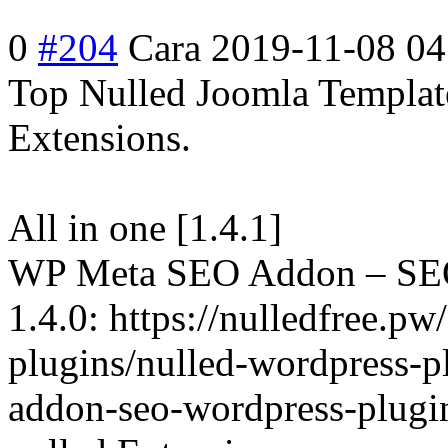
0
#204
Cara
2019-11-08 04
Top Nulled Joomla Template
Extensions.
All in one [1.4.1]
WP Meta SEO Addon – SEO
1.4.0: https://nulledfree.pw
plugins/nulled-wordpress-p
addon-seo-wordpress-plugin