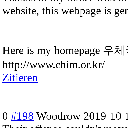
website, this webpage is ge
Here is my homepage
http://www.chim.or.kr/
Zitieren
0
#198
Woodrow
2019-10-