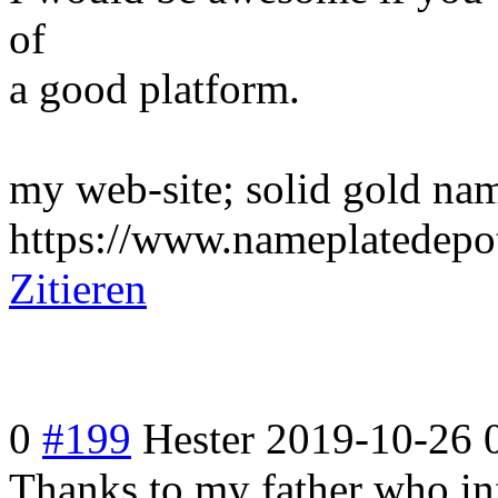
of
a good platform.
my web-site; solid gold na
https://www.nameplatedepo
Zitieren
0
#199
Hester
2019-10-26 
Thanks to my father who in