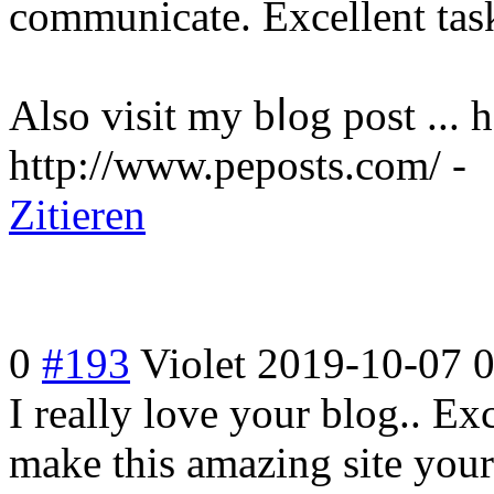
communicate. Excellent tas
Also visit my bⅼog post ... h
http://www.peposts.com/ -
Zitieren
0
#193
Violet
2019-10-07 
I really love your blog.. E
make this amazing site your