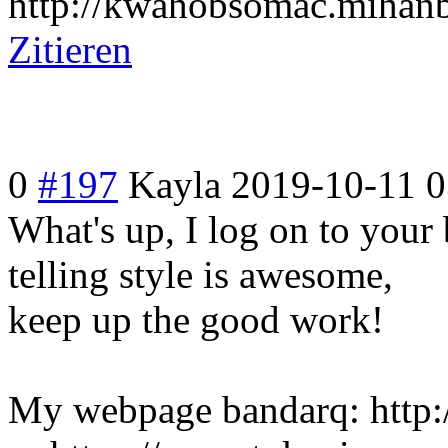
http://kwahobsomac.mihan
Zitieren
0
#197
Kayla
2019-10-11 0
What's up, I log on to your 
telling style is awesome,
keep up the good work!
My webpage bandarq: http: