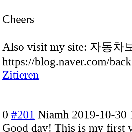
Cheers
Also visit my site: 자동
https://blog.naver.com/ba
Zitieren
0
#201
Niamh
2019-10-30 
Good day! This is my first v