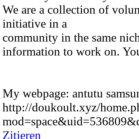
We are a collection of volun
initiative in a
community in the same nich
information to work on. Yo
My webpage: antutu samsu
http://doukoult.xyz/home.p
mod=space&uid=536809&d
Zitieren