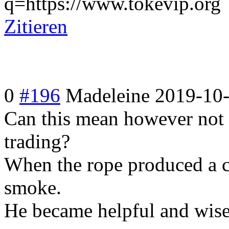
q=https://www.tokevip.org
Zitieren
0
#196
Madeleine
2019-10-
Can this mean however not h
trading?
When the rope produced a ci
smoke.
He became helpful and wise a