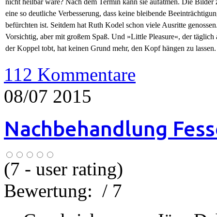
nicht heilbar wäre? Nach dem Termin kann sie aufatmen. Die Bilder 
eine so deutliche Verbesserung, dass keine bleibende Beeinträchtigu
befürchten ist. Seitdem hat Ruth Kodel schon viele Ausritte genossen
Vorsichtig, aber mit großem Spaß. Und »Little Pleasure«, der täglich 
der Koppel tobt, hat keinen Grund mehr, den Kopf hängen zu lassen.
112 Kommentare
08/07 2015
Nachbehandlung Fess
(
7
- user rating)
Bewertung:
/ 7