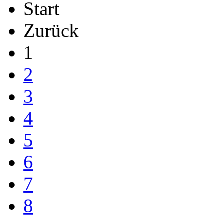
Start
Zurück
1
2
3
4
5
6
7
8