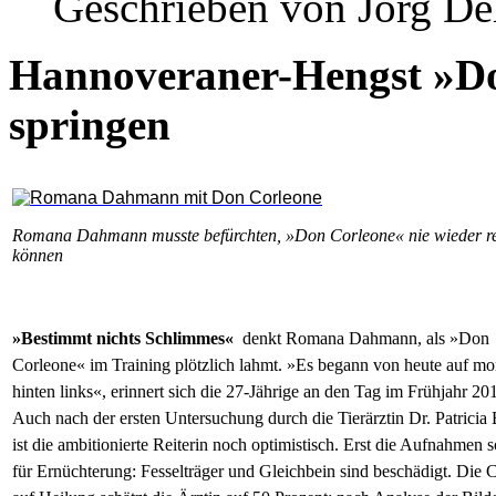
Geschrieben von Jörg D
Hannoveraner-Hengst »Do
springen
Romana Dahmann musste befürchten, »Don Corleone« nie wieder re
können
»Bestimmt nichts Schlimmes«
denkt Romana Dahmann, als »Don
Corleone« im Training
plötzlich lahmt. »Es begann von heute auf mo
hinten links«, erinnert sich die 27-Jährige an den Tag im Frühjahr 20
Auch nach der ersten Untersuchung durch die Tierärztin Dr. Patricia
ist die ambitionierte Reiterin noch optimistisch. Erst die Aufnahmen 
für Ernüchterung: Fesselträger und Gleichbein sind beschädigt. Die