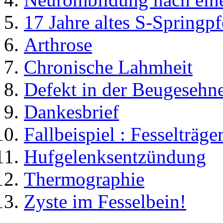
17 Jahre altes S-Springp
Arthrose
Chronische Lahmheit
Defekt in der Beugesehn
Dankesbrief
Fallbeispiel : Fesselträ
Hufgelenksentzündung
Thermographie
Zyste im Fesselbein!