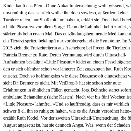
Kodel kauft das Pferd. Ohne Ankaufuntersuchung; wohl wissend, wi
unvernünftig das ist. »Ich wollte ihn doch sowieso, außerdem keine
Turniere reiten, nur Spaß mit ihm haben«, erklärt sie. Doch bald bereit
»Little Pleasure« vor allem Sorge. Denn die Lahmheit kehrt zurück, v
stärker als beim ersten Mal. Das entzündungshemmende Medikament
ein Tierarzt spritzt, bekämpft nur vorübergehend die Symptome. Im 
2015 zieht die Freizeitreiterin aus Ascheberg bei Preetz die Tierärztin
Patricia Bremer zu Rate. Deren Vermutung wird durch Ultraschall-
Aufnahmen bestätigt: »Little Pleasure« leidet an einem Fesselträgers
den er sich offenbar schon vor längerer Zeit zugezogen hat. Ruth Kod
entsetzt. Doch so hoffnungslos wie diese Diagnose oft eingeschätzt w
sieht Dr. Bremer es nicht. Mit VetDrop® hat sie schon sehr gute
Erfahrungen in ähnlichen Fällen gemacht. Jörg Dehncke startet sofort
ambulante Behandlung (siehe Kasten). Nach vier bis fünf Wochen ist
»Little Pleasure« lahmfrei. »Und so lauffreudig, dass es mir wirklich
schwer fi el, ihn so ruhig zu halten, wie es die Ärztin verordnet hatte«
erzählt Ruth Kodel. Vor der zweiten Ultraschall-Untersuchung, die fü
August angesetzt ist, hat sie dennoch Angst. Was, wenn der Schaden