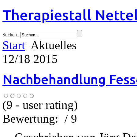
Therapiestall Nette
Suchen...
Start
Aktuelles
12/18 2015
Nachbehandlung Fess
(
9
- user rating)
Bewertung:
/ 9