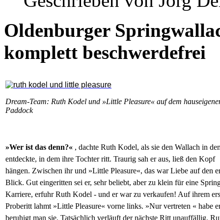
Geschrieben von Jörg D
Oldenburger Springwallach
komplett beschwerdefrei
Dream-Team: Ruth Kodel und »Little Pleasure« auf dem hauseigene
Paddock
»Wer ist das denn?«
, dachte Ruth Kodel, als sie den Wallach in de
entdeckte, in dem ihre Tochter ritt. Traurig sah er aus, ließ den Kopf
hängen. Zwischen ihr und »Little Pleasure«, das war Liebe auf den e
Blick. Gut eingeritten sei er, sehr beliebt, aber zu klein für eine Sprin
Karriere, erfuhr Ruth Kodel - und er war zu verkaufen! Auf ihrem er
Proberitt lahmt »Little Pleasure« vorne links. »Nur vertreten « habe er
beruhigt man sie. Tatsächlich verläuft der nächste Ritt unauffällig. Ru